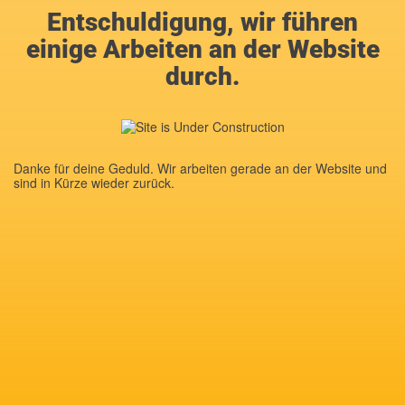
Entschuldigung, wir führen
einige Arbeiten an der Website
durch.
Danke für deine Geduld. Wir arbeiten gerade an der Website und
sind in Kürze wieder zurück.